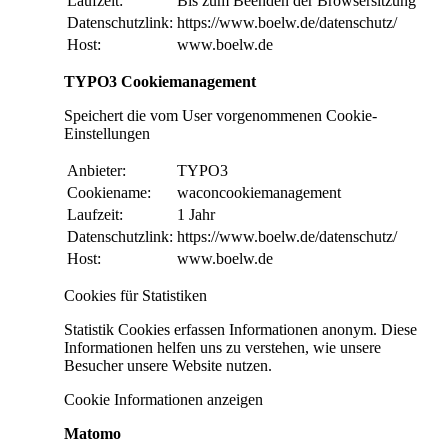
Laufzeit:
Bis zum Beenden der Browsersitzung
Datenschutzlink:
https://www.boelw.de/datenschutz/
Host:
www.boelw.de
TYPO3 Cookiemanagement
Speichert die vom User vorgenommenen Cookie-
Einstellungen
Anbieter:
TYPO3
Cookiename:
waconcookiemanagement
Laufzeit:
1 Jahr
Datenschutzlink:
https://www.boelw.de/datenschutz/
Host:
www.boelw.de
Cookies für Statistiken
Statistik Cookies erfassen Informationen anonym. Diese
Informationen helfen uns zu verstehen, wie unsere
Besucher unsere Website nutzen.
Cookie Informationen anzeigen
Matomo