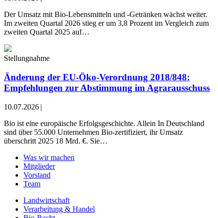
Der Umsatz mit Bio-Lebensmitteln und -Getränken wächst weiter.
Im zweiten Quartal 2026 stieg er um 3,8 Prozent im Vergleich zum
zweiten Quartal 2025 auf…
Stellungnahme
Änderung der EU-Öko-Verordnung 2018/848:
Empfehlungen zur Abstimmung im Agrarausschuss
10.07.2026
|
Bio ist eine europäische Erfolgsgeschichte. Allein In Deutschland
sind über 55.000 Unternehmen Bio-zertifiziert, ihr Umsatz
überschritt 2025 18 Mrd. €. Sie…
Was wir machen
Mitglieder
Vorstand
Team
Landwirtschaft
Verarbeitung & Handel
Bio-Recht