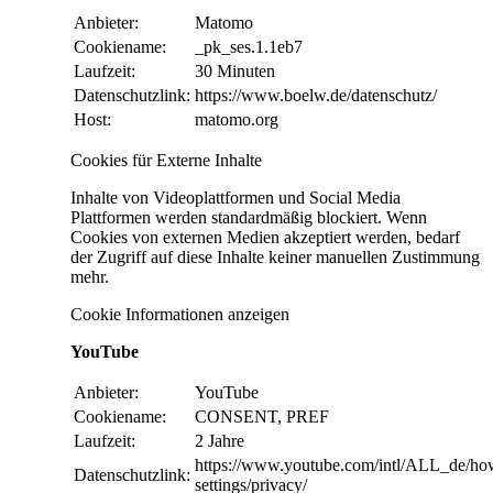
Anbieter:
Matomo
Cookiename:
_pk_ses.1.1eb7
Laufzeit:
30 Minuten
Datenschutzlink:
https://www.boelw.de/datenschutz/
Host:
matomo.org
Cookies für Externe Inhalte
Inhalte von Videoplattformen und Social Media
Plattformen werden standardmäßig blockiert. Wenn
Cookies von externen Medien akzeptiert werden, bedarf
der Zugriff auf diese Inhalte keiner manuellen Zustimmung
mehr.
Cookie Informationen anzeigen
YouTube
Anbieter:
YouTube
Cookiename:
CONSENT, PREF
Laufzeit:
2 Jahre
https://www.youtube.com/intl/ALL_de/ho
Datenschutzlink:
settings/privacy/