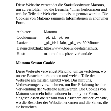
Diese Webseite verwendet die Statistiksoftware Matomo,
um zu verfolgen, wo die Besucher*innen herkommen und
welche Teile der Webseite am meisten genutzt werden. Die
Cookies von Matomo sammeln Informationen in anonymer
Form.
Anbieter:
Matomo
Cookiename:
_pk_id, _pk_ses
Laufzeit:
_pk_id: 1 Jahr, _pk_ses: 30 Minuten
Datenschutzlink:
https://www.boelw.de/datenschutz/
Host:
matomo.bio-spitzenverband.de
Matomo Sesson Cookie
Diese Webseite verwendet Matomo, um zu verfolgen, wo
unsere Besucher herkommen und welche Teile der
Webseite am meisten genutzt wird. Das hilft uns,
Verbesserungen vorzunehmen, um Ihre Erfahrung bei der
Verwendung der Webseite aufzuwerten. Die Cookies von
Matomo sammeln Informationen in anonymer Form,
eingeschlossen die Anzahl von Besuchern auf der Website,
wo die Besucher der Website herkamen und die Seiten, die
sie besuchten.