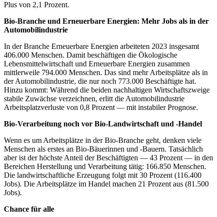
Plus von 2,1 Prozent.
Bio-Branche und Erneuerbare Energien: Mehr Jobs als in der
Automobilindustrie
In der Branche Erneuerbare Energien arbeiteten 2023 insgesamt
406.000 Menschen. Damit beschäftigen die Ökologische
Lebensmittelwirtschaft und Erneuerbare Energien zusammen
mittlerweile 794.000 Menschen. Das sind mehr Arbeitsplätze als in
der Automobilindustrie, die nur noch 773.000 Beschäftigte hat.
Hinzu kommt: Während die beiden nachhaltigen Wirtschaftszweige
stabile Zuwächse verzeichnen, erlitt die Automobilindustrie
Arbeitsplatzverluste von 0,8 Prozent — mit instabiler Prognose.
Bio-Verarbeitung noch vor Bio-Landwirtschaft und -Handel
Wenn es um Arbeitsplätze in der Bio-Branche geht, denken viele
Menschen als erstes an Bio-Bäuerinnen und -Bauern. Tatsächlich
aber ist der höchste Anteil der Beschäftigten — 43 Prozent — in den
Bereichen Herstellung und Verarbeitung tätig: 166.850 Menschen.
Die landwirtschaftliche Erzeugung folgt mit 30 Prozent (116.400
Jobs). Die Arbeitsplätze im Handel machen 21 Prozent aus (81.500
Jobs).
Chance für alle