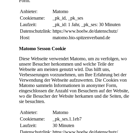
Form.
Anbieter:
Matomo
Cookiename:
_pk_id, _pk_ses
Laufzeit:
_pk_id: 1 Jahr, _pk_ses: 30 Minuten
Datenschutzlink:
https://www.boelw.de/datenschutz/
Host:
matomo.bio-spitzenverband.de
Matomo Sesson Cookie
Diese Webseite verwendet Matomo, um zu verfolgen, wo
unsere Besucher herkommen und welche Teile der
Webseite am meisten genutzt wird. Das hilft uns,
Verbesserungen vorzunehmen, um Ihre Erfahrung bei der
Verwendung der Webseite aufzuwerten. Die Cookies von
Matomo sammeln Informationen in anonymer Form,
eingeschlossen die Anzahl von Besuchern auf der Website,
wo die Besucher der Website herkamen und die Seiten, die
sie besuchten.
Anbieter:
Matomo
Cookiename:
_pk_ses.1.1eb7
Laufzeit:
30 Minuten
Datenschutzlink:
https://www.boelw.de/datenschutz/