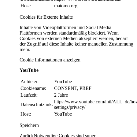
Host:
matomo.org
Cookies für Externe Inhalte
Inhalte von Videoplattformen und Social Media
Plattformen werden standardmäßig blockiert. Wenn
Cookies von externen Medien akzeptiert werden, bedarf
der Zugriff auf diese Inhalte keiner manuellen Zustimmung
mehr.
Cookie Informationen anzeigen
YouTube
Anbieter:
YouTube
Cookiename:
CONSENT, PREF
Laufzeit:
2 Jahre
https://www.youtube.com/intl/ALL_de/ho
Datenschutzlink:
settings/privacy/
Host:
YouTube
Speichern
Zurück
Notwendige Cookies sind super