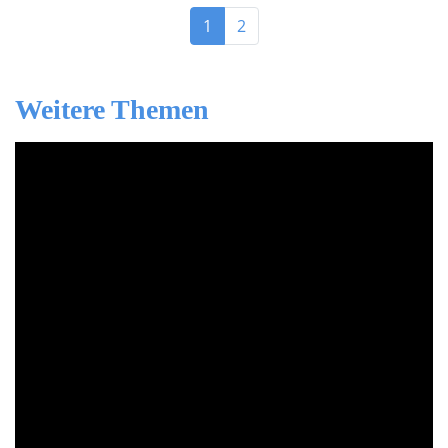
1
2
Weitere Themen