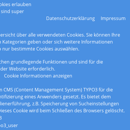
okies erlauben
 sind super
Datenschutzerklärung
Impressum
nstellungen
bersicht über alle verwendeten Cookies. Sie können Ihre
Kategorien geben oder sich weitere Informationen
o nur bestimmte Cookies auswählen.
chen grundlegende Funktionen und sind für die
der Website erforderlich.
Cookie Informationen anzeigen
om CMS (Content Management System) TYPO3 für die
tifizierung eines Anwenders gesetzt. Es bietet dem
enerführung, z.B. Speicherung von Sucheinstellungen
ieses Cookie wird beim Schließen des Browsers gelöscht.
3
po3_user