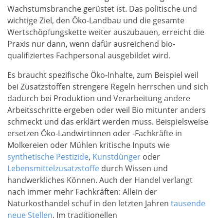
Wachstumsbranche gerüstet ist. Das politische und
wichtige Ziel, den Öko-Landbau und die gesamte
Wertschöpfungskette weiter auszubauen, erreicht die
Praxis nur dann, wenn dafür ausreichend bio-
qualifiziertes Fachpersonal ausgebildet wird.
Es braucht spezifische Öko-Inhalte, zum Beispiel weil
bei Zusatzstoffen strengere Regeln herrschen und sich
dadurch bei Produktion und Verarbeitung andere
Arbeitsschritte ergeben oder weil Bio mitunter anders
schmeckt und das erklärt werden muss. Beispielsweise
ersetzen Öko-Landwirtinnen oder -Fachkräfte in
Molkereien oder Mühlen kritische Inputs wie
synthetische Pestizide
,
Kunstdünger
oder
Lebensmittelzusatzstoffe
durch Wissen und
handwerkliches Können. Auch der Handel verlangt
nach immer mehr Fachkräften: Allein der
Naturkosthandel schuf in den letzten Jahren
tausende
neue Stellen
. Im traditionellen