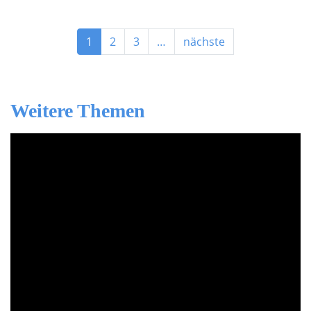
1
2
3
…
nächste
Weitere Themen