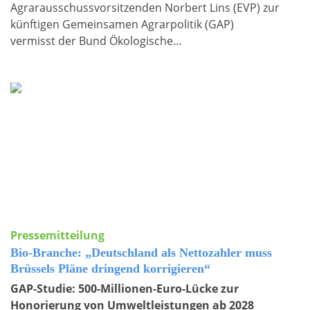
Agrarausschussvorsitzenden Norbert Lins (EVP) zur
künftigen Gemeinsamen Agrarpolitik (GAP)
vermisst der Bund Ökologische…
Pressemitteilung
Bio-Branche: „Deutschland als Nettozahler muss
Brüssels Pläne dringend korrigieren“
GAP-Studie: 500-Millionen-Euro-Lücke zur
Honorierung von Umweltleistungen ab 2028