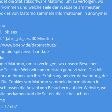
det die Statistiksoftware Matomo, um zu verfolgen, wo
erkommen und welche Teile der Webseite am meisten
Cookies von Matomo sammeln Informationen in anonymer
mo
d, _pk_ses
d: 1 Jahr, _pk_ses: 30 Minuten
://www.boelw.de/datenschutz/
o.bio-spitzenverband.de
ie
ndet Matomo, um zu verfolgen, wo unsere Besucher
Teile der Webseite am meisten genutzt wird. Das hilft
vorzunehmen, um Ihre Erfahrung bei der Verwendung der
. Die Cookies von Matomo sammeln Informationen in
chlossen die Anzahl von Besuchern auf der Website, wo
ite herkamen und die Seiten, die sie besuchten.
mo
es.1.1eb7