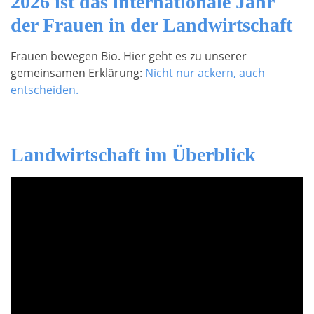
2026 ist das internationale Jahr
der Frauen in der Landwirtschaft
Frauen bewegen Bio. Hier geht es zu unserer
gemeinsamen Erklärung:
Nicht nur ackern, auch
entscheiden.
Landwirtschaft im Überblick