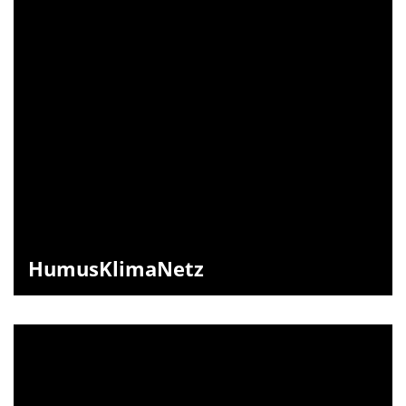
HumusKlimaNetz