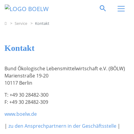
Direkt zum Inhalt springen
Home
Service
Kontakt
Kontakt
Bund Ökologische Lebensmittelwirtschaft e.V. (BÖLW)
Marienstraße 19-20
10117 Berlin
T: +49 30 28482-300
F: +49 30 28482-309
www.boelw.de
|
zu den Ansprechpartnern in der Geschäftsstelle
|