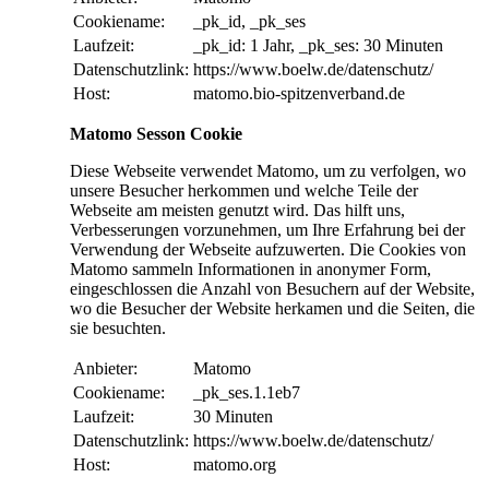
Cookiename:
_pk_id, _pk_ses
Laufzeit:
_pk_id: 1 Jahr, _pk_ses: 30 Minuten
Datenschutzlink:
https://www.boelw.de/datenschutz/
Host:
matomo.bio-spitzenverband.de
Matomo Sesson Cookie
Diese Webseite verwendet Matomo, um zu verfolgen, wo
unsere Besucher herkommen und welche Teile der
Webseite am meisten genutzt wird. Das hilft uns,
Verbesserungen vorzunehmen, um Ihre Erfahrung bei der
Verwendung der Webseite aufzuwerten. Die Cookies von
Matomo sammeln Informationen in anonymer Form,
eingeschlossen die Anzahl von Besuchern auf der Website,
wo die Besucher der Website herkamen und die Seiten, die
sie besuchten.
Anbieter:
Matomo
Cookiename:
_pk_ses.1.1eb7
Laufzeit:
30 Minuten
Datenschutzlink:
https://www.boelw.de/datenschutz/
Host:
matomo.org