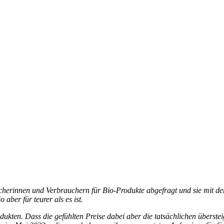
erinnen und Verbrauchern für Bio-Produkte abgefragt und sie mit dere
aber für teurer als es ist.
kten. Dass die gefühlten Preise dabei aber die tatsächlichen übersteig