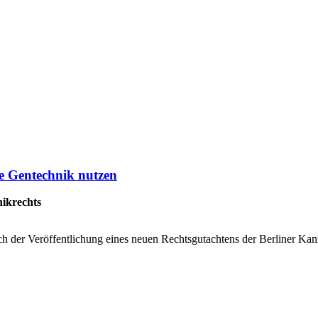
e Gentechnik nutzen
ikrechts
ch der Veröffentlichung eines neuen Rechtsgutachtens der Berliner 