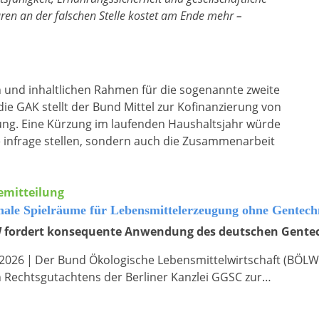
aren an der falschen Stelle kostet am Ende mehr –
en und inhaltlichen Rahmen für die sogenannte zweite
ie GAK stellt der Bund Mittel zur Kofinanzierung von
ung. Eine Kürzung im laufenden Haushaltsjahr würde
infrage stellen, sondern auch die Zusammenarbeit
emitteilung
nale Spielräume für Lebensmittelerzeugung ohne Gentech
fordert konsequente Anwendung des deutschen Gente
.2026
|
Der Bund Ökologische Lebensmittelwirtschaft (BÖLW) 
 Rechtsgutachtens der Berliner Kanzlei GGSC zur…