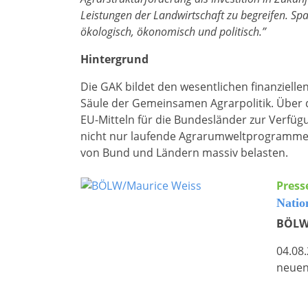
Leistungen der Landwirtschaft zu begreifen. Sp
ökologisch, ökonomisch und politisch.”
Hintergrund
Die GAK bildet den wesentlichen finanziell
Säule der Gemeinsamen Agrarpolitik. Über d
EU-Mitteln für die Bundesländer zur Verfüg
nicht nur laufende Agrarumweltprogramme 
von Bund und Ländern massiv belasten.
Press
Natio
BÖLW 
04.08
neuen