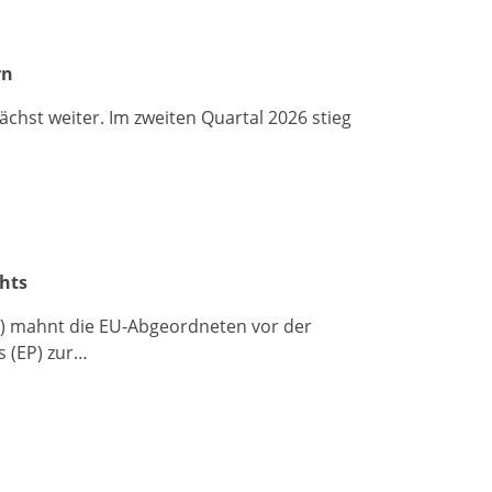
rn
hst weiter. Im zweiten Quartal 2026 stieg
chts
) mahnt die EU-Abgeordneten vor der
 (EP) zur…