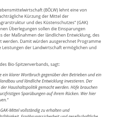
ebensmittelwirtschaft (BÖLW) lehnt eine von
achträgliche Kürzung der Mittel der
grarstruktur und des Küstenschutzes“ (GAK)
nen Überlegungen sollen die Einsparungen
aus der Maßnahmen der ländlichen Entwicklung, des
iert werden. Damit würden ausgerechnet Programme
te Leistungen der Landwirtschaft ermöglichen und
 des Bio-Spitzenverbands, sagt:
e ein klarer Wortbruch gegenüber den Betrieben und ein
kolandbau und ländliche Entwicklung investieren. Der
der Haushaltspolitik gemacht werden. Höfe brauchen
 kurzfristigen Sparübungen auf ihrem Rücken. Wer hier
uen.“
GAK-Mittel vollständig zu erhalten und
tsfähigkeit, Ernährungssicherheit und gesellschaftliche