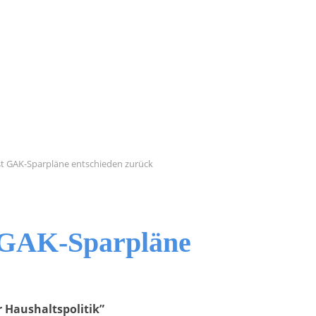
st GAK-Sparpläne entschieden zurück
 GAK-Sparpläne
 Haushaltspolitik”