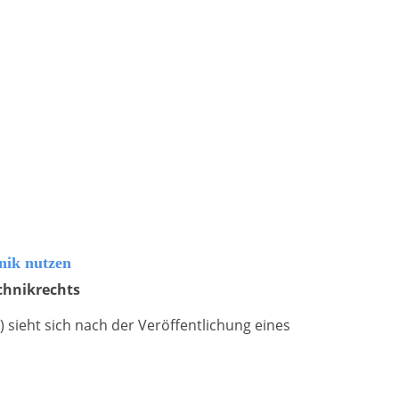
nik nutzen
chnikrechts
sieht sich nach der Veröffentlichung eines