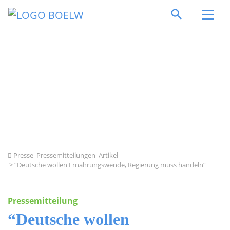
Direkt zum Inhalt springen
Presse
Pressemitteilungen
Artikel
> “Deutsche wollen Ernährungswende, Regierung muss handeln“
Pressemitteilung
“Deutsche wollen