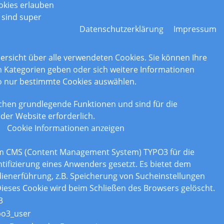
okies erlauben
 sind super
Datenschutzerklärung
Impressum
nstellungen
bersicht über alle verwendeten Cookies. Sie können Ihre
Kategorien geben oder sich weitere Informationen
o nur bestimmte Cookies auswählen.
chen grundlegende Funktionen und sind für die
der Website erforderlich.
Cookie Informationen anzeigen
om CMS (Content Management System) TYPO3 für die
tifizierung eines Anwenders gesetzt. Es bietet dem
enerführung, z.B. Speicherung von Sucheinstellungen
ieses Cookie wird beim Schließen des Browsers gelöscht.
3
po3_user