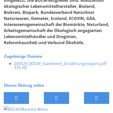
umgesetzt. Die BÖLW-Mitglieder sind: Assoziation
ökologischer Lebensmittelhersteller, Bioland,
Biokreis, Biopark, Bundesverband Naturkost
Naturwaren, Demeter, Ecoland, ECOVIN, GÄA,
Interessensgemeinschaft der Biomärkte, Naturland,
Arbeitsgemeinschaft der Ökologisch engagierten
Lebensmittelhändler und Drogisten,
Reformhaus®eG und Verbund Ökohöfe.
Zugehörige Dateien
200529_BÖLW_Statement_Ernährungsreport.pdf
376 KB
Diesen Beitrag teilen