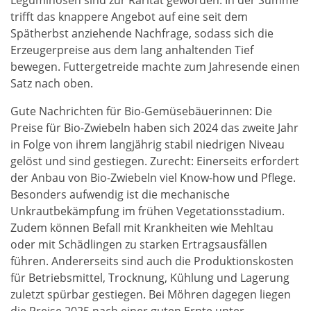
Leguminosen sind zur Rarität geworden. In der Summe
trifft das knappere Angebot auf eine seit dem
Spätherbst anziehende Nachfrage, sodass sich die
Erzeugerpreise aus dem lang anhaltenden Tief
bewegen. Futtergetreide machte zum Jahresende einen
Satz nach oben.
Gute Nachrichten für Bio-Gemüsebäuerinnen: Die
Preise für Bio-Zwiebeln haben sich 2024 das zweite Jahr
in Folge von ihrem langjährig stabil niedrigen Niveau
gelöst und sind gestiegen. Zurecht: Einerseits erfordert
der Anbau von Bio-Zwiebeln viel Know-how und Pflege.
Besonders aufwendig ist die mechanische
Unkrautbekämpfung im frühen Vegetationsstadium.
Zudem können Befall mit Krankheiten wie Mehltau
oder mit Schädlingen zu starken Ertragsausfällen
führen. Andererseits sind auch die Produktionskosten
für Betriebsmittel, Trocknung, Kühlung und Lagerung
zuletzt spürbar gestiegen. Bei Möhren dagegen liegen