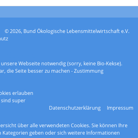
© 2026, Bund Ökologische Lebensmittelwirtschaft e.V.
hutz
n Cookies
r unsere Webseite notwendig (sorry, keine Bio-Kekse).
ar, die Seite besser zu machen - Zustimmung
okies erlauben
 sind super
Datenschutzerklärung
Impressum
nstellungen
bersicht über alle verwendeten Cookies. Sie können Ihre
Kategorien geben oder sich weitere Informationen