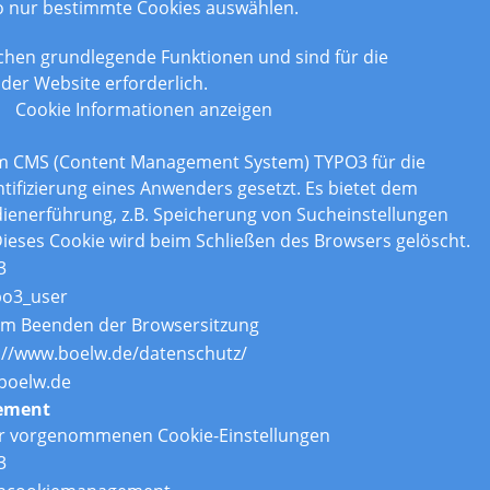
o nur bestimmte Cookies auswählen.
chen grundlegende Funktionen und sind für die
der Website erforderlich.
Cookie Informationen anzeigen
om CMS (Content Management System) TYPO3 für die
tifizierung eines Anwenders gesetzt. Es bietet dem
enerführung, z.B. Speicherung von Sucheinstellungen
ieses Cookie wird beim Schließen des Browsers gelöscht.
3
po3_user
um Beenden der Browsersitzung
://www.boelw.de/datenschutz/
boelw.de
ement
er vorgenommenen Cookie-Einstellungen
3