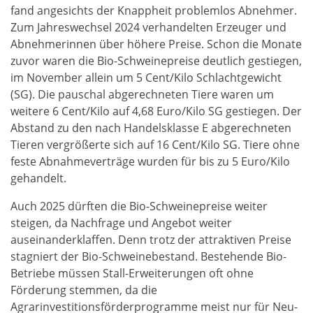
fand angesichts der Knappheit problemlos Abnehmer.
Zum Jahreswechsel 2024 verhandelten Erzeuger und
Abnehmerinnen über höhere Preise. Schon die Monate
zuvor waren die Bio-Schweinepreise deutlich gestiegen,
im November allein um 5 Cent/Kilo Schlachtgewicht
(SG). Die pauschal abgerechneten Tiere waren um
weitere 6 Cent/Kilo auf 4,68 Euro/Kilo SG gestiegen. Der
Abstand zu den nach Handelsklasse E abgerechneten
Tieren vergrößerte sich auf 16 Cent/Kilo SG. Tiere ohne
feste Abnahmeverträge wurden für bis zu 5 Euro/Kilo
gehandelt.
Auch 2025 dürften die Bio-Schweinepreise weiter
steigen, da Nachfrage und Angebot weiter
auseinanderklaffen. Denn trotz der attraktiven Preise
stagniert der Bio-Schweinebestand. Bestehende Bio-
Betriebe müssen Stall-Erweiterungen oft ohne
Förderung stemmen, da die
Agrarinvestitionsförderprogramme meist nur für Neu-