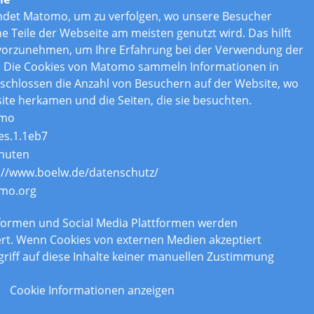
ndet Matomo, um zu verfolgen, wo unsere Besucher
Teile der Webseite am meisten genutzt wird. Das hilft
vorzunehmen, um Ihre Erfahrung bei der Verwendung der
. Die Cookies von Matomo sammeln Informationen in
chlossen die Anzahl von Besuchern auf der Website, wo
ite herkamen und die Seiten, die sie besuchten.
mo
es.1.1eb7
nuten
://www.boelw.de/datenschutz/
mo.org
nhalte
tformen und Social Media Plattformen werden
rt. Wenn Cookies von externen Medien akzeptiert
griff auf diese Inhalte keiner manuellen Zustimmung
Cookie Informationen anzeigen