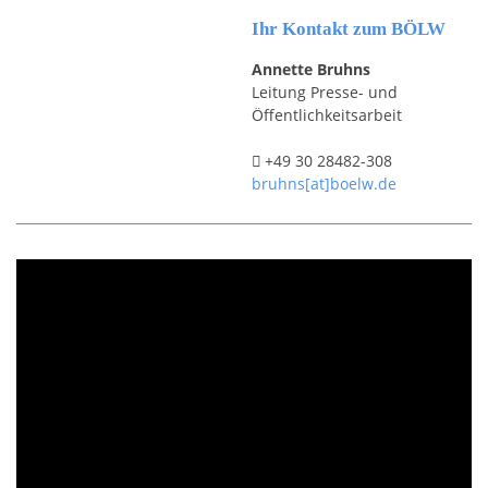
Ihr Kontakt zum BÖLW
Annette Bruhns
Leitung Presse- und
Öffentlichkeitsarbeit
+49 30 28482-308
bruhns[at]boelw.de