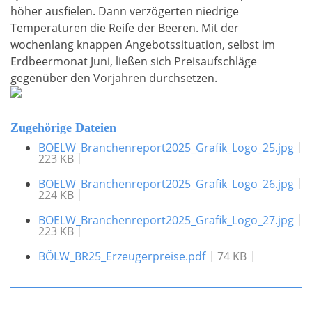
höher ausfielen. Dann verzögerten niedrige
Temperaturen die Reife der Beeren. Mit der
wochenlang knappen Angebotssituation, selbst im
Erdbeermonat Juni, ließen sich Preisaufschläge
gegenüber den Vorjahren durchsetzen.
Zugehörige Dateien
BOELW_Branchenreport2025_Grafik_Logo_25.jpg
223 KB
BOELW_Branchenreport2025_Grafik_Logo_26.jpg
224 KB
BOELW_Branchenreport2025_Grafik_Logo_27.jpg
223 KB
BÖLW_BR25_Erzeugerpreise.pdf
74 KB