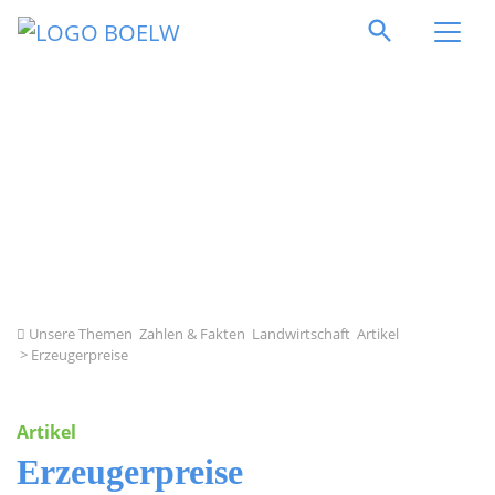
Direkt zum Inhalt springen
Unsere Themen
Zahlen & Fakten
Landwirtschaft
Artikel
> Erzeugerpreise
Artikel
Erzeugerpreise