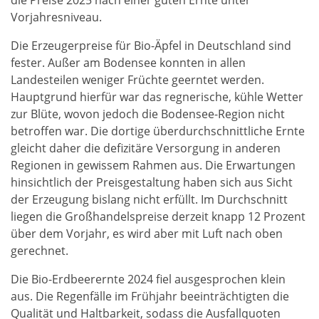
die Preise 2025 nach einer guten Ernte unter
Vorjahresniveau.
Die Erzeugerpreise für Bio-Äpfel in Deutschland sind
fester. Außer am Bodensee konnten in allen
Landesteilen weniger Früchte geerntet werden.
Hauptgrund hierfür war das regnerische, kühle Wetter
zur Blüte, wovon jedoch die Bodensee-Region nicht
betroffen war. Die dortige überdurchschnittliche Ernte
gleicht daher die defizitäre Versorgung in anderen
Regionen in gewissem Rahmen aus. Die Erwartungen
hinsichtlich der Preisgestaltung haben sich aus Sicht
der Erzeugung bislang nicht erfüllt. Im Durchschnitt
liegen die Großhandelspreise derzeit knapp 12 Prozent
über dem Vorjahr, es wird aber mit Luft nach oben
gerechnet.
Die Bio-Erdbeerernte 2024 fiel ausgesprochen klein
aus. Die Regenfälle im Frühjahr beeinträchtigten die
Qualität und Haltbarkeit, sodass die Ausfallquoten