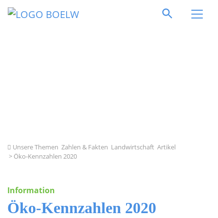
Direkt zum Inhalt springen
Unsere Themen
Zahlen & Fakten
Landwirtschaft
Artikel
> Öko-Kennzahlen 2020
Information
Öko-Kennzahlen 2020