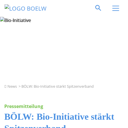
Direkt zum Inhalt springen
Bio-Initiative
News
> BÖLW: Bio-Initiative stärkt Spitzenverband
Pressemitteilung
BÖLW: Bio-Initiative stärkt