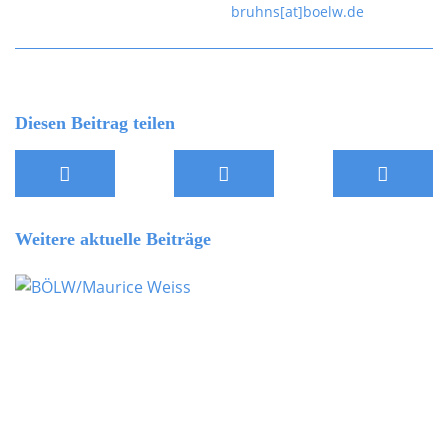
bruhns[at]boelw.de
Diesen Beitrag teilen
Weitere aktuelle Beiträge