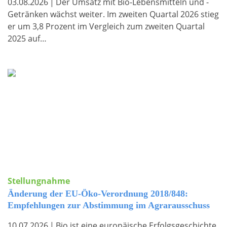
03.08.2026
|
Der Umsatz mit Bio-Lebensmitteln und -
Getränken wächst weiter. Im zweiten Quartal 2026 stieg
er um 3,8 Prozent im Vergleich zum zweiten Quartal
2025 auf…
Stellungnahme
Änderung der EU-Öko-Verordnung 2018/848:
Empfehlungen zur Abstimmung im Agrarausschuss
10.07.2026
|
Bio ist eine europäische Erfolgsgeschichte.