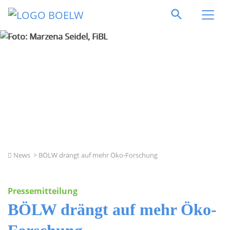
Direkt zum Inhalt springen
Foto: Marzena Seidel, FiBL
News
> BÖLW drängt auf mehr Öko-Forschung
Pressemitteilung
BÖLW drängt auf mehr Öko-