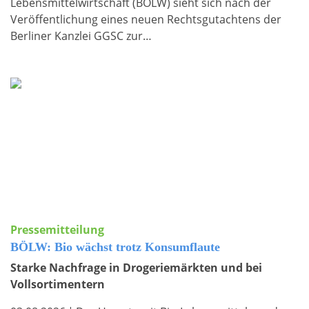
Lebensmittelwirtschaft (BÖLW) sieht sich nach der
Veröffentlichung eines neuen Rechtsgutachtens der
Berliner Kanzlei GGSC zur…
Pressemitteilung
BÖLW: Bio wächst trotz Konsumflaute
Starke Nachfrage in Drogeriemärkten und bei
Vollsortimentern