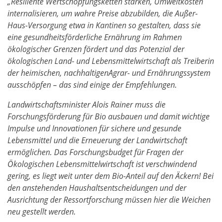
„Resiliente Wertschöpfungsketten stärken, Umweltkosten
internalisieren, um wahre Preise abzubilden, die Außer-
Haus-Versorgung etwa in Kantinen so gestalten, dass sie
eine gesundheitsförderliche Ernährung im Rahmen
ökologischer Grenzen fördert und das Potenzial der
ökologischen Land- und Lebensmittelwirtschaft als Treiberin
der heimischen, nachhaltigenAgrar- und Ernährungssystem
ausschöpfen – das sind einige der Empfehlungen.
Landwirtschaftsminister Alois Rainer muss die
Forschungsförderung für Bio ausbauen und damit wichtige
Impulse und Innovationen für sichere und gesunde
Lebensmittel und die Erneuerung der Landwirtschaft
ermöglichen. Das Forschungsbudget für Fragen der
Ökologischen Lebensmittelwirtschaft ist verschwindend
gering, es liegt weit unter dem Bio-Anteil auf den Äckern! Bei
den anstehenden Haushaltsentscheidungen und der
Ausrichtung der Ressortforschung müssen hier die Weichen
neu gestellt werden.