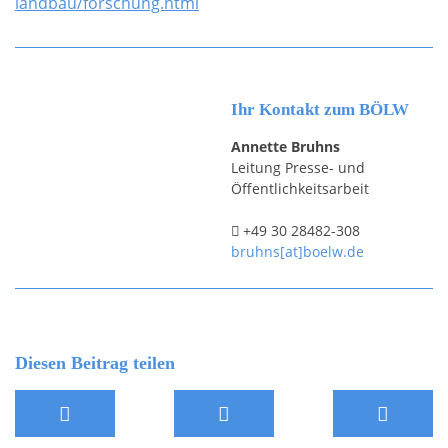
landbau/forschung.html
Ihr Kontakt zum BÖLW
Annette Bruhns
Leitung Presse- und
Öffentlichkeitsarbeit
+49 30 28482-308
bruhns[at]boelw.de
Diesen Beitrag teilen