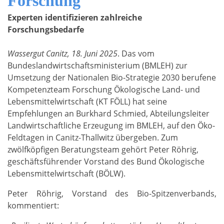
Forschung
Experten identifizieren zahlreiche
Forschungsbedarfe
Wassergut Canitz, 18. Juni 2025
. Das vom
Bundeslandwirtschaftsministerium (BMLEH) zur
Umsetzung der Nationalen Bio-Strategie 2030 berufene
Kompetenzteam Forschung Ökologische Land- und
Lebensmittelwirtschaft (KT FÖLL) hat seine
Empfehlungen an Burkhard Schmied, Abteilungsleiter
Landwirtschaftliche Erzeugung im BMLEH, auf den Öko-
Feldtagen in Canitz-Thallwitz übergeben. Zum
zwölfköpfigen Beratungsteam gehört Peter Röhrig,
geschäftsführender Vorstand des Bund Ökologische
Lebensmittelwirtschaft (BÖLW).
Peter Röhrig, Vorstand des Bio-Spitzenverbands,
kommentiert: