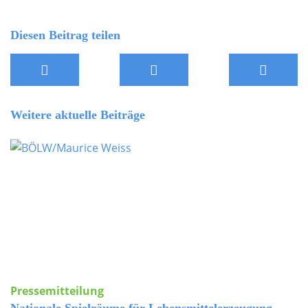
Diesen Beitrag teilen
Weitere aktuelle Beiträge
Pressemitteilung