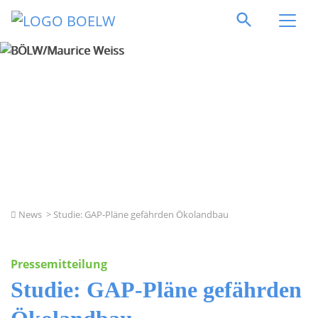
Direkt zum Inhalt springen
BÖLW/Maurice Weiss
News
> Studie: GAP-Pläne gefährden Ökolandbau
Pressemitteilung
Studie: GAP-Pläne gefährden