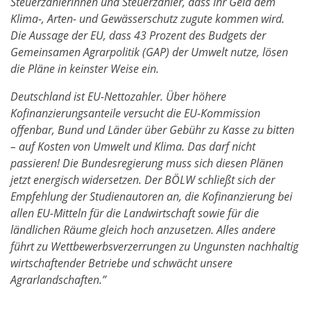
Steuerzahlerinnen und Steuerzahler, dass ihr Geld dem
Klima-, Arten- und Gewässerschutz zugute kommen wird.
Die Aussage der EU, dass 43 Prozent des Budgets der
Gemeinsamen Agrarpolitik (GAP) der Umwelt nutze, lösen
die Pläne in keinster Weise ein.
Deutschland ist EU-Nettozahler. Über höhere
Kofinanzierungsanteile versucht die EU-Kommission
offenbar, Bund und Länder über Gebühr zu Kasse zu bitten
– auf Kosten von Umwelt und Klima. Das darf nicht
passieren! Die Bundesregierung muss sich diesen Plänen
jetzt energisch widersetzen. Der BÖLW schließt sich der
Empfehlung der Studienautoren an, die Kofinanzierung bei
allen EU-Mitteln für die Landwirtschaft sowie für die
ländlichen Räume gleich hoch anzusetzen. Alles andere
führt zu Wettbewerbsverzerrungen zu Ungunsten nachhaltig
wirtschaftender Betriebe und schwächt unsere
Agrarlandschaften.”