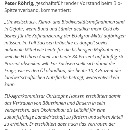
Peter Röhrig
, geschäftsführender Vorstand beim Bio-
Spitzenverband, kommentiert:
„Umweltschutz-, Klima- und Biodiversitätsmaßnahmen sind
in Gefahr, wenn Bund und Länder deutlich mehr Geld als
bisher für die Kofinanzierung der EU-Agrar-Mittel aufbringen
müssen. Im Fall Sachsen bräuchte es doppelt soviel
nationale Mittel wie heute für die bisherigen Maßnahmen,
weil die EU ihren Anteil von heute 84 Prozent auf künftig 58
Prozent absenken will. Für Sachsen stellt sich damit die
Frage, wie es den Ökolandbau, der heute 10,3 Prozent der
landwirtschaftlichen Nutzfläche beträgt, weiterentwickeln
kann.
EU-Agrarkommissar Christophe Hansen erschüttert damit
das Vertrauen von Bäuerinnen und Bauern in sein
Versprechen, den Ökolandbau als Leitbild für eine
zukunftsfähige Landwirtschaft zu fördern und seinen Anteil
zu erhöhen. Er erschüttert aber auch das Vertrauen der