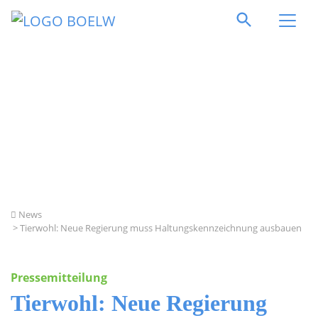
Direkt zum Inhalt springen
News
> Tierwohl: Neue Regierung muss Haltungskennzeichnung ausbauen
Pressemitteilung
Tierwohl: Neue Regierung