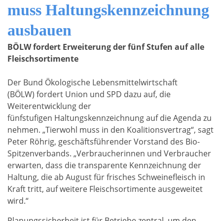
muss Haltungskennzeichnung
ausbauen
BÖLW fordert Erweiterung der fünf Stufen auf alle
Fleischsortimente
Der Bund Ökologische Lebensmittelwirtschaft
(BÖLW) fordert Union und SPD dazu auf, die
Weiterentwicklung der
fünfstufigen Haltungskennzeichnung auf die Agenda zu
nehmen. „Tierwohl muss in den Koalitionsvertrag“, sagt
Peter Röhrig, geschäftsführender Vorstand des Bio-
Spitzenverbands. „Verbraucherinnen und Verbraucher
erwarten, dass die transparente Kennzeichnung der
Haltung, die ab August für frisches Schweinefleisch in
Kraft tritt, auf weitere Fleischsortimente ausgeweitet
wird.“
Planungssicherheit ist für Betriebe zentral, um den