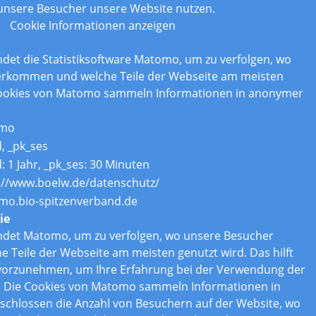
 unsere Besucher unsere Website nutzen.
Cookie Informationen anzeigen
det die Statistiksoftware Matomo, um zu verfolgen, wo
erkommen und welche Teile der Webseite am meisten
Cookies von Matomo sammeln Informationen in anonymer
mo
d, _pk_ses
d: 1 Jahr, _pk_ses: 30 Minuten
://www.boelw.de/datenschutz/
o.bio-spitzenverband.de
ie
ndet Matomo, um zu verfolgen, wo unsere Besucher
Teile der Webseite am meisten genutzt wird. Das hilft
vorzunehmen, um Ihre Erfahrung bei der Verwendung der
. Die Cookies von Matomo sammeln Informationen in
chlossen die Anzahl von Besuchern auf der Website, wo