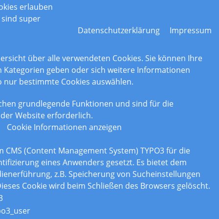
okies erlauben
 sind super
Datenschutzerklärung
Impressum
nstellungen
bersicht über alle verwendeten Cookies. Sie können Ihre
Kategorien geben oder sich weitere Informationen
o nur bestimmte Cookies auswählen.
chen grundlegende Funktionen und sind für die
der Website erforderlich.
Cookie Informationen anzeigen
om CMS (Content Management System) TYPO3 für die
tifizierung eines Anwenders gesetzt. Es bietet dem
enerführung, z.B. Speicherung von Sucheinstellungen
ieses Cookie wird beim Schließen des Browsers gelöscht.
3
po3_user