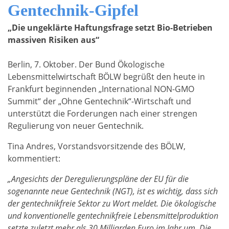
Gentechnik-Gipfel
„Die ungeklärte Haftungsfrage setzt Bio-Betrieben
massiven Risiken aus“
Berlin, 7. Oktober. Der Bund Ökologische
Lebensmittelwirtschaft BÖLW begrüßt den heute in
Frankfurt beginnenden „International NON-GMO
Summit“ der „Ohne Gentechnik“-Wirtschaft und
unterstützt die Forderungen nach einer strengen
Regulierung von neuer Gentechnik.
Tina Andres, Vorstandsvorsitzende des BÖLW,
kommentiert:
„Angesichts der Deregulierungspläne der EU für die
sogenannte neue Gentechnik (NGT), ist es wichtig, dass sich
der gentechnikfreie Sektor zu Wort meldet. Die ökologische
und konventionelle gentechnikfreie Lebensmittelproduktion
setzte zuletzt mehr als 30 Milliarden Euro im Jahr um. Die