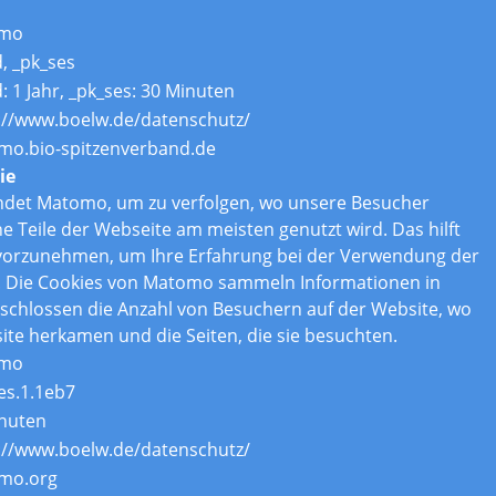
mo
d, _pk_ses
d: 1 Jahr, _pk_ses: 30 Minuten
://www.boelw.de/datenschutz/
o.bio-spitzenverband.de
ie
ndet Matomo, um zu verfolgen, wo unsere Besucher
Teile der Webseite am meisten genutzt wird. Das hilft
vorzunehmen, um Ihre Erfahrung bei der Verwendung der
. Die Cookies von Matomo sammeln Informationen in
chlossen die Anzahl von Besuchern auf der Website, wo
ite herkamen und die Seiten, die sie besuchten.
mo
es.1.1eb7
nuten
://www.boelw.de/datenschutz/
mo.org