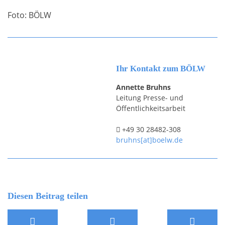
Foto: BÖLW
Ihr Kontakt zum BÖLW
Annette Bruhns
Leitung Presse- und
Öffentlichkeitsarbeit
+49 30 28482-308
bruhns[at]boelw.de
Diesen Beitrag teilen