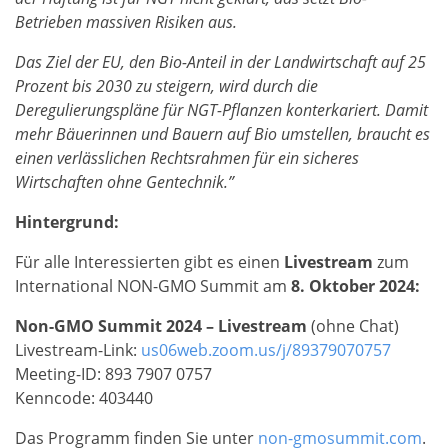
Betrieben massiven Risiken aus.
Das Ziel der EU, den Bio-Anteil in der Landwirtschaft auf 25
Prozent bis 2030 zu steigern, wird durch die
Deregulierungspläne für NGT-Pflanzen konterkariert. Damit
mehr Bäuerinnen und Bauern auf Bio umstellen, braucht es
einen verlässlichen Rechtsrahmen für ein sicheres
Wirtschaften ohne Gentechnik.”
Hintergrund:
Für alle Interessierten gibt es einen
Livestream
zum
International NON-GMO Summit am
8. Oktober 2024:
Non-GMO Summit 2024 – Livestream
(ohne Chat)
Livestream-Link:
us06web.zoom.us/j/89379070757
Meeting-ID: 893 7907 0757
Kenncode: 403440
Das Programm finden Sie unter
non-gmosummit.com
.