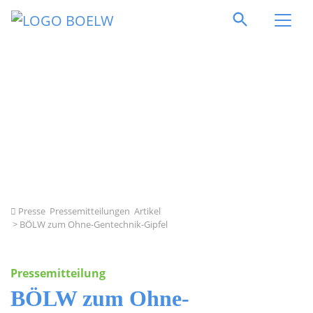
Direkt zum Inhalt springen
Presse
Pressemitteilungen
Artikel
> BÖLW zum Ohne-Gentechnik-Gipfel
Pressemitteilung
BÖLW zum Ohne-