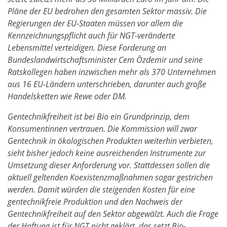
Pläne der EU bedrohen den gesamten Sektor massiv. Die
Regierungen der EU-Staaten müssen vor allem die
Kennzeichnungspflicht auch für NGT-veränderte
Lebensmittel verteidigen. Diese Forderung an
Bundeslandwirtschaftsminister Cem Özdemir und seine
Ratskollegen haben inzwischen mehr als 370 Unternehmen
aus 16 EU-Ländern unterschrieben, darunter auch große
Handelsketten wie Rewe oder DM.
Gentechnikfreiheit ist bei Bio ein Grundprinzip, dem
Konsumentinnen vertrauen. Die Kommission will zwar
Gentechnik in ökologischen Produkten weiterhin verbieten,
sieht bisher jedoch keine ausreichenden Instrumente zur
Umsetzung dieser Anforderung vor. Stattdessen sollen die
aktuell geltenden Koexistenzmaßnahmen sogar gestrichen
werden. Damit würden die steigenden Kosten für eine
gentechnikfreie Produktion und den Nachweis der
Gentechnikfreiheit auf den Sektor abgewälzt. Auch die Frage
der Haftung ist für NGT nicht geklärt, das setzt Bio-