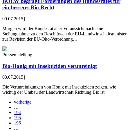
BÖLW begrüßt Forderungen des Bundesrates für
ein besseres Bio-Recht
09.07.2015
|
Morgen wird der Bundesrat aller Voraussicht nach eine
Stellungnahme zu den Beschlüssen der EU-Landwirtschaftsminister
zur Revision der EU-Öko-Verordnung…
Pressemitteilung
Bio-Honig mit Insektiziden verunreinigt
03.07.2015
|
Die Verunreinigungen von Honig mit Insektiziden zeigen, wie
wichtig der Umbau der Landwirtschaft Richtung Bio ist.
vorherige
…
194
195
196
…