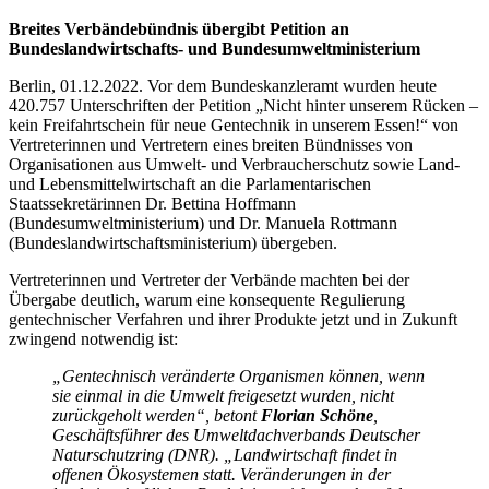
Breites Verbändebündnis übergibt Petition an
Bundeslandwirtschafts- und Bundesumweltministerium
Berlin, 01.12.2022. Vor dem Bundeskanzleramt wurden heute
420.757 Unterschriften der Petition „Nicht hinter unserem Rücken –
kein Freifahrtschein für neue Gentechnik in unserem Essen!“ von
Vertreterinnen und Vertretern eines breiten Bündnisses von
Organisationen aus Umwelt- und Verbraucherschutz sowie Land-
und Lebensmittelwirtschaft an die Parlamentarischen
Staatssekretärinnen Dr. Bettina Hoffmann
(Bundesumweltministerium) und Dr. Manuela Rottmann
(Bundeslandwirtschaftsministerium) übergeben.
Vertreterinnen und Vertreter der Verbände machten bei der
Übergabe deutlich, warum eine konsequente Regulierung
gentechnischer Verfahren und ihrer Produkte jetzt und in Zukunft
zwingend notwendig ist:
„Gentechnisch veränderte Organismen können, wenn
sie einmal in die Umwelt freigesetzt wurden, nicht
zurückgeholt werden“, betont
Florian Schöne
,
Geschäftsführer des Umweltdachverbands Deutscher
Naturschutzring (DNR). „Landwirtschaft findet in
offenen Ökosystemen statt. Veränderungen in der