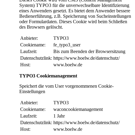
System) TYPO3 für die unverwechselbare Identifizierung
eines Anwenders gesetzt. Es bietet dem Anwender bessere
Bedienerführung, z.B. Speicherung von Sucheinstellungen
oder Formulardaten. Dieses Cookie wird beim Schließen
des Browsers gelöscht.
Anbieter:
TYPO3
Cookiename:
fe_typo3_user
Laufzeit:
Bis zum Beenden der Browsersitzung
Datenschutzlink:
https://www.boelw.de/datenschutz/
Host:
www.boelw.de
TYPO3 Cookiemanagement
Speichert die vom User vorgenommenen Cookie-
Einstellungen
Anbieter:
TYPO3
Cookiename:
waconcookiemanagement
Laufzeit:
1 Jahr
Datenschutzlink:
https://www.boelw.de/datenschutz/
Host:
www.boelw.de