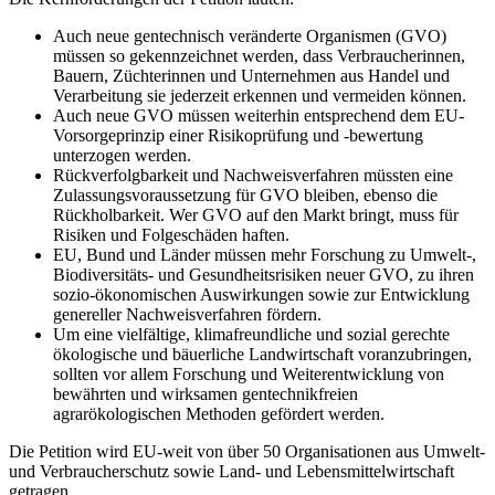
Auch neue gentechnisch veränderte Organismen (GVO)
müssen so gekennzeichnet werden, dass Verbraucherinnen,
Bauern, Züchterinnen und Unternehmen aus Handel und
Verarbeitung sie jederzeit erkennen und vermeiden können.
Auch neue GVO müssen weiterhin entsprechend dem EU-
Vorsorgeprinzip einer Risikoprüfung und -bewertung
unterzogen werden.
Rückverfolgbarkeit und Nachweisverfahren müssten eine
Zulassungsvoraussetzung für GVO bleiben, ebenso die
Rückholbarkeit. Wer GVO auf den Markt bringt, muss für
Risiken und Folgeschäden haften.
EU, Bund und Länder müssen mehr Forschung zu Umwelt-,
Biodiversitäts- und Gesundheitsrisiken neuer GVO, zu ihren
sozio-ökonomischen Auswirkungen sowie zur Entwicklung
genereller Nachweisverfahren fördern.
Um eine vielfältige, klimafreundliche und sozial gerechte
ökologische und bäuerliche Landwirtschaft voranzubringen,
sollten vor allem Forschung und Weiterentwicklung von
bewährten und wirksamen gentechnikfreien
agrarökologischen Methoden gefördert werden.
Die Petition wird EU-weit von über 50 Organisationen aus Umwelt-
und Verbraucherschutz sowie Land- und Lebensmittelwirtschaft
getragen.