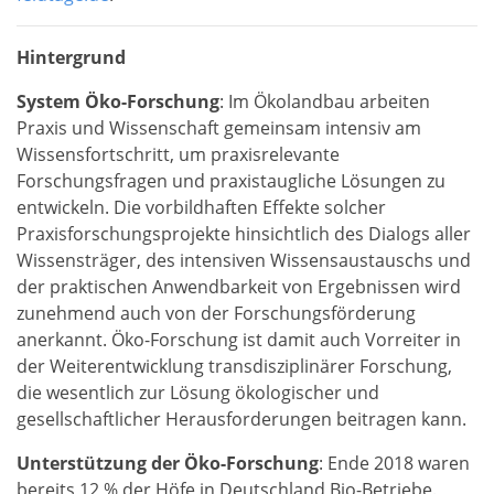
Hintergrund
System Öko-Forschung
: Im Ökolandbau arbeiten
Praxis und Wissenschaft gemeinsam intensiv am
Wissensfortschritt, um praxisrelevante
Forschungsfragen und praxistaugliche Lösungen zu
entwickeln. Die vorbildhaften Effekte solcher
Praxisforschungsprojekte hinsichtlich des Dialogs aller
Wissensträger, des intensiven Wissensaustauschs und
der praktischen Anwendbarkeit von Ergebnissen wird
zunehmend auch von der Forschungsförderung
anerkannt. Öko-Forschung ist damit auch Vorreiter in
der Weiterentwicklung transdisziplinärer Forschung,
die wesentlich zur Lösung ökologischer und
gesellschaftlicher Herausforderungen beitragen kann.
Unterstützung der Öko-Forschung
: Ende 2018 waren
bereits 12 % der Höfe in Deutschland Bio-Betriebe.