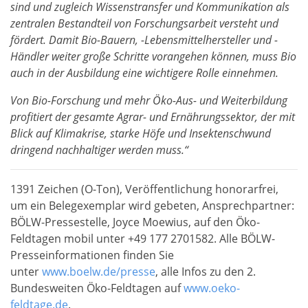
sind und zugleich Wissenstransfer und Kommunikation als
zentralen Bestandteil von Forschungsarbeit versteht und
fördert. Damit Bio-Bauern, -Lebensmittelhersteller und -
Händler weiter große Schritte vorangehen können, muss Bio
auch in der Ausbildung eine wichtigere Rolle einnehmen.
Von Bio-Forschung und mehr Öko-Aus- und Weiterbildung
profitiert der gesamte Agrar- und Ernährungssektor, der mit
Blick auf Klimakrise, starke Höfe und Insektenschwund
dringend nachhaltiger werden muss.“
1391 Zeichen (O-Ton), Veröffentlichung honorarfrei,
um ein Belegexemplar wird gebeten, Ansprechpartner:
BÖLW-Pressestelle, Joyce Moewius, auf den Öko-
Feldtagen mobil unter +49 177 2701582. Alle BÖLW-
Presseinformationen finden Sie
unter
www.boelw.de/presse
, alle Infos zu den 2.
Bundesweiten Öko-Feldtagen auf
www.oeko-
feldtage.de
.