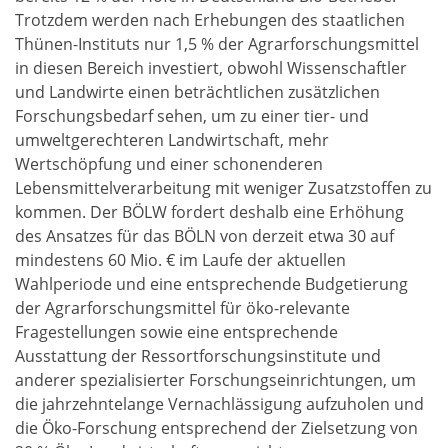
Trotzdem werden nach Erhebungen des staatlichen
Thünen-Instituts nur 1,5 % der Agrarforschungsmittel
in diesen Bereich investiert, obwohl Wissenschaftler
und Landwirte einen beträchtlichen zusätzlichen
Forschungsbedarf sehen, um zu einer tier- und
umweltgerechteren Landwirtschaft, mehr
Wertschöpfung und einer schonenderen
Lebensmittelverarbeitung mit weniger Zusatzstoffen zu
kommen. Der BÖLW fordert deshalb eine Erhöhung
des Ansatzes für das BÖLN von derzeit etwa 30 auf
mindestens 60 Mio. € im Laufe der aktuellen
Wahlperiode und eine entsprechende Budgetierung
der Agrarforschungsmittel für öko-relevante
Fragestellungen sowie eine entsprechende
Ausstattung der Ressortforschungsinstitute und
anderer spezialisierter Forschungseinrichtungen, um
die jahrzehntelange Vernachlässigung aufzuholen und
die Öko-Forschung entsprechend der Zielsetzung von