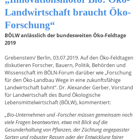
Landwirtschaft braucht Öko-
Forschung“
BÖLW anlässlich der bundesweiten Öko-Feldtage
2019
Grebenstein/ Berlin, 03.07.2019. Auf den Öko-Feldtagen
diskutieren Forscher, Bauern, Politik, Behörden und
Wissenschaft im BÖLN-Forum darüber wie „Forschung
für den Öko-Landbau Wege in eine zukunftsfähige
Landwirtschaft bahnt“. Dr. Alexander Gerber, Vorstand
für Landwirtschaft des Bund Ökologische
Lebensmittelwirtschaft (BÖLW), kommentiert:
„Bio-Unternehmen und -Forscher müssen gemeinsam noch
viele Fragen beantworten, etwa mit Blick auf die
Gesunderhaltung von Pflanzen, der Züchtung angepasster
Sorten und robuster Rassen oder der Entwicklung fairer