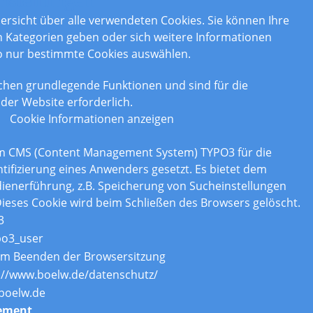
nstellungen
bersicht über alle verwendeten Cookies. Sie können Ihre
Kategorien geben oder sich weitere Informationen
o nur bestimmte Cookies auswählen.
chen grundlegende Funktionen und sind für die
der Website erforderlich.
Cookie Informationen anzeigen
om CMS (Content Management System) TYPO3 für die
tifizierung eines Anwenders gesetzt. Es bietet dem
enerführung, z.B. Speicherung von Sucheinstellungen
ieses Cookie wird beim Schließen des Browsers gelöscht.
3
po3_user
um Beenden der Browsersitzung
://www.boelw.de/datenschutz/
boelw.de
ement