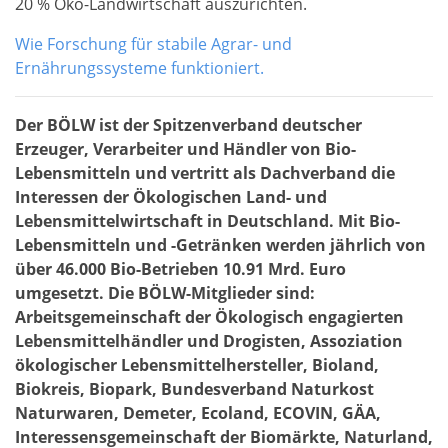
20 % Öko-Landwirtschaft auszurichten.
Wie Forschung für stabile Agrar- und
Ernährungssysteme funktioniert.
Der BÖLW ist der Spitzenverband deutscher
Erzeuger, Verarbeiter und Händler von Bio-
Lebensmitteln und vertritt als Dachverband die
Interessen der Ökologischen Land- und
Lebensmittelwirtschaft in Deutschland. Mit Bio-
Lebensmitteln und -Getränken werden jährlich von
über 46.000 Bio-Betrieben 10.91 Mrd. Euro
umgesetzt. Die BÖLW-Mitglieder sind:
Arbeitsgemeinschaft der Ökologisch engagierten
Lebensmittelhändler und Drogisten, Assoziation
ökologischer Lebensmittelhersteller, Bioland,
Biokreis, Biopark, Bundesverband Naturkost
Naturwaren, Demeter, Ecoland, ECOVIN, GÄA,
Interessensgemeinschaft der Biomärkte, Naturland,