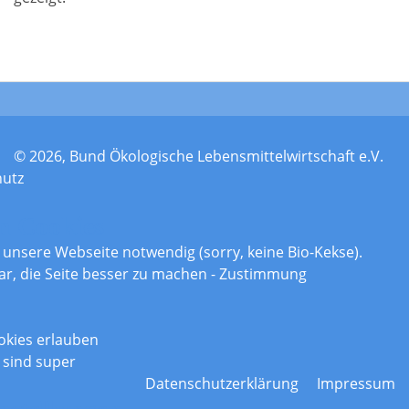
© 2026, Bund Ökologische Lebensmittelwirtschaft e.V.
hutz
n Cookies
r unsere Webseite notwendig (sorry, keine Bio-Kekse).
ar, die Seite besser zu machen - Zustimmung
okies erlauben
 sind super
Datenschutzerklärung
Impressum