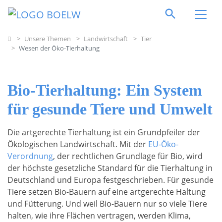
Direkt zum Inhalt springen
Home
Unsere Themen
Landwirtschaft
Tier
Wesen der Öko-Tierhaltung
Bio-Tierhaltung: Ein System
für gesunde Tiere und Umwelt
Die artgerechte Tierhaltung ist ein Grundpfeiler der
Ökologischen Landwirtschaft. Mit der
EU-Öko-
Verordnung
, der rechtlichen Grundlage für Bio, wird
der höchste gesetzliche Standard für die Tierhaltung in
Deutschland und Europa festgeschrieben. Für gesunde
Tiere setzen Bio-Bauern auf eine artgerechte Haltung
und Fütterung. Und weil Bio-Bauern nur so viele Tiere
halten, wie ihre Flächen vertragen, werden Klima,