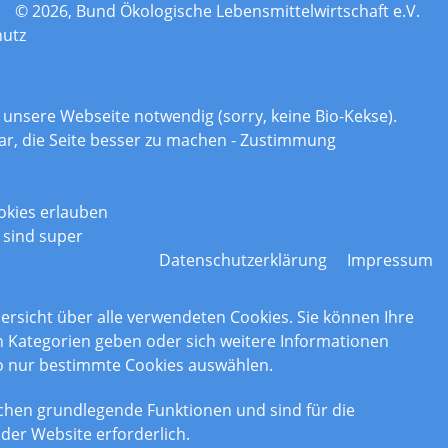
© 2026, Bund Ökologische Lebensmittelwirtschaft e.V.
hutz
n Cookies
r unsere Webseite notwendig (sorry, keine Bio-Kekse).
ar, die Seite besser zu machen - Zustimmung
okies erlauben
 sind super
Datenschutzerklärung
Impressum
nstellungen
bersicht über alle verwendeten Cookies. Sie können Ihre
Kategorien geben oder sich weitere Informationen
o nur bestimmte Cookies auswählen.
chen grundlegende Funktionen und sind für die
der Website erforderlich.