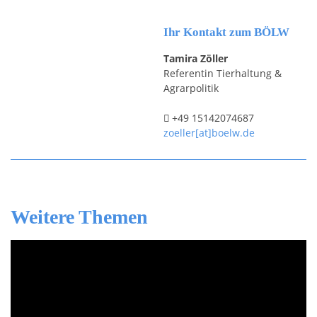
Ihr Kontakt zum BÖLW
Tamira Zöller
Referentin Tierhaltung &
Agrarpolitik
+49 15142074687
zoeller[at]boelw.de
Weitere Themen