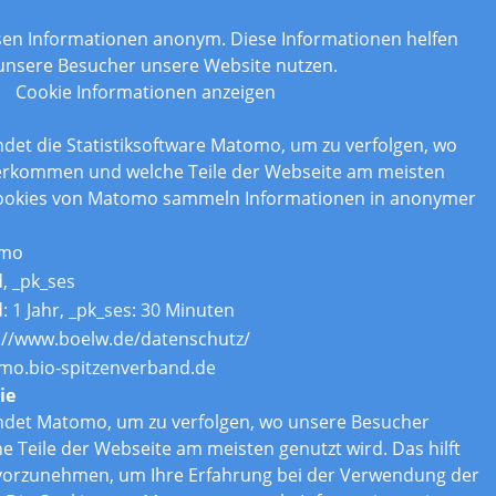
n
assen Informationen anonym. Diese Informationen helfen
 unsere Besucher unsere Website nutzen.
Cookie Informationen anzeigen
det die Statistiksoftware Matomo, um zu verfolgen, wo
erkommen und welche Teile der Webseite am meisten
Cookies von Matomo sammeln Informationen in anonymer
mo
d, _pk_ses
d: 1 Jahr, _pk_ses: 30 Minuten
://www.boelw.de/datenschutz/
o.bio-spitzenverband.de
ie
ndet Matomo, um zu verfolgen, wo unsere Besucher
Teile der Webseite am meisten genutzt wird. Das hilft
vorzunehmen, um Ihre Erfahrung bei der Verwendung der