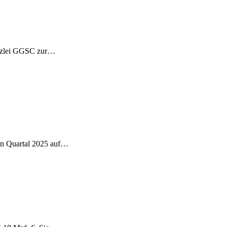
Kanzlei GGSC zur…
ten Quartal 2025 auf…