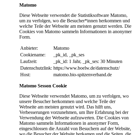
Matomo
Diese Webseite verwendet die Statistiksoftware Matomo,
um zu verfolgen, wo die Besucher*innen herkommen und
welche Teile der Webseite am meisten genutzt werden. Die
Cookies von Matomo sammeln Informationen in anonymer
Form.
Anbieter:
Matomo
Cookiename:
_pk_id, _pk_ses
Laufzeit:
_pk_id: 1 Jahr, _pk_ses: 30 Minuten
Datenschutzlink:
https://www.boelw.de/datenschutz/
Host:
matomo.bio-spitzenverband.de
Matomo Sesson Cookie
Diese Webseite verwendet Matomo, um zu verfolgen, wo
unsere Besucher herkommen und welche Teile der
Webseite am meisten genutzt wird. Das hilft uns,
Verbesserungen vorzunehmen, um Ihre Erfahrung bei der
Verwendung der Webseite aufzuwerten. Die Cookies von
Matomo sammeln Informationen in anonymer Form,
eingeschlossen die Anzahl von Besuchern auf der Website,
wo die Besucher der Website herkamen und die Seiten, die