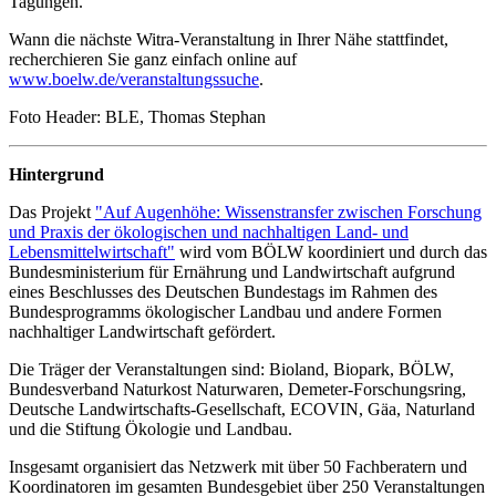
Tagungen.
Wann die nächste Witra-Veranstaltung in Ihrer Nähe stattfindet,
recherchieren Sie ganz einfach online auf
www.boelw.de/veranstaltungssuche
.
Foto Header: BLE, Thomas Stephan
Hintergrund
Das Projekt
"Auf Augenhöhe: Wissenstransfer zwischen Forschung
und Praxis der ökologischen und nachhaltigen Land- und
Lebensmittelwirtschaft"
wird vom BÖLW koordiniert und durch das
Bundesministerium für Ernährung und Landwirtschaft aufgrund
eines Beschlusses des Deutschen Bundestags im Rahmen des
Bundesprogramms ökologischer Landbau und andere Formen
nachhaltiger Landwirtschaft gefördert.
Die Träger der Veranstaltungen sind: Bioland, Biopark, BÖLW,
Bundesverband Naturkost Naturwaren, Demeter-Forschungsring,
Deutsche Landwirtschafts-Gesellschaft, ECOVIN, Gäa, Naturland
und die Stiftung Ökologie und Landbau.
Insgesamt organisiert das Netzwerk mit über 50 Fachberatern und
Koordinatoren im gesamten Bundesgebiet über 250 Veranstaltungen