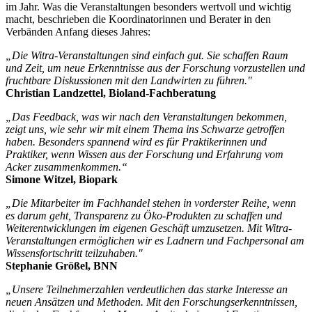
im Jahr. Was die Veranstaltungen besonders wertvoll und wichtig
macht, beschrieben die Koordinatorinnen und Berater in den
Verbänden Anfang dieses Jahres:
„Die Witra-Veranstaltungen sind einfach gut. Sie schaffen Raum
und Zeit, um neue Erkenntnisse aus der Forschung vorzustellen und
fruchtbare Diskussionen mit den Landwirten zu führen."
Christian Landzettel, Bioland-Fachberatung
„Das Feedback, was wir nach den Veranstaltungen bekommen,
zeigt uns, wie sehr wir mit einem Thema ins Schwarze getroffen
haben. Besonders spannend wird es für Praktikerinnen und
Praktiker, wenn Wissen aus der Forschung und Erfahrung vom
Acker zusammenkommen.“
Simone Witzel, Biopark
„Die Mitarbeiter im Fachhandel stehen in vorderster Reihe, wenn
es darum geht, Transparenz zu Öko-Produkten zu schaffen und
Weiterentwicklungen im eigenen Geschäft umzusetzen. Mit Witra-
Veranstaltungen ermöglichen wir es Ladnern und Fachpersonal am
Wissensfortschritt teilzuhaben."
Stephanie Größel, BNN
„Unsere Teilnehmerzahlen verdeutlichen das starke Interesse an
neuen Ansätzen und Methoden. Mit den Forschungserkenntnissen,