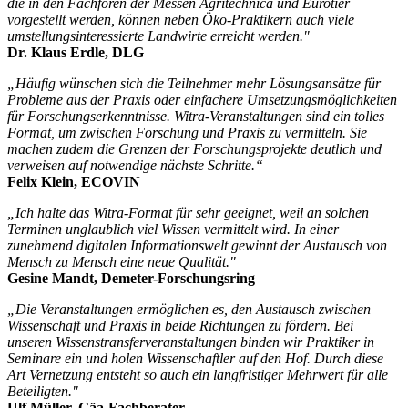
die in den Fachforen der Messen Agritechnica und Eurotier
vorgestellt werden, können neben Öko-Praktikern auch viele
umstellungsinteressierte Landwirte erreicht werden."
Dr. Klaus Erdle, DLG
„Häufig wünschen sich die Teilnehmer mehr Lösungsansätze für
Probleme aus der Praxis oder einfachere Umsetzungsmöglichkeiten
für Forschungserkenntnisse. Witra-Veranstaltungen sind ein tolles
Format, um zwischen Forschung und Praxis zu vermitteln. Sie
machen zudem die Grenzen der Forschungsprojekte deutlich und
verweisen auf notwendige nächste Schritte.“
Felix Klein, ECOVIN
„Ich halte das Witra-Format für sehr geeignet, weil an solchen
Terminen unglaublich viel Wissen vermittelt wird. In einer
zunehmend digitalen Informationswelt gewinnt der Austausch von
Mensch zu Mensch eine neue Qualität."
Gesine Mandt, Demeter-Forschungsring
„Die Veranstaltungen ermöglichen es, den Austausch zwischen
Wissenschaft und Praxis in beide Richtungen zu fördern. Bei
unseren Wissenstransferveranstaltungen binden wir Praktiker in
Seminare ein und holen Wissenschaftler auf den Hof. Durch diese
Art Vernetzung entsteht so auch ein langfristiger Mehrwert für alle
Beteiligten."
Ulf Müller, Gäa-Fachberater