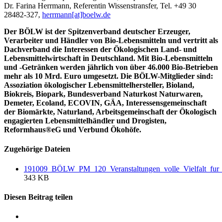
Dr. Farina Herrmann, Referentin Wissenstransfer, Tel. +49 30
28482-327,
herrmann[at]boelw.de
Der BÖLW ist der Spitzenverband deutscher Erzeuger,
Verarbeiter und Händler von Bio-Lebensmitteln und vertritt als
Dachverband die Interessen der Ökologischen Land- und
Lebensmittelwirtschaft in Deutschland. Mit Bio-Lebensmitteln
und -Getränken werden jährlich von über 46.000 Bio-Betrieben
mehr als 10 Mrd. Euro umgesetzt. Die BÖLW-Mitglieder sind:
Assoziation ökologischer Lebensmittelhersteller, Bioland,
Biokreis, Biopark, Bundesverband Naturkost Naturwaren,
Demeter, Ecoland, ECOVIN, GÄA, Interessensgemeinschaft
der Biomärkte, Naturland, Arbeitsgemeinschaft der Ökologisch
engagierten Lebensmittelhändler und Drogisten,
Reformhaus®eG und Verbund Ökohöfe.
Zugehörige Dateien
191009_BÖLW_PM_120_Veranstaltungen_volle_Vielfalt_fur_
343 KB
Diesen Beitrag teilen