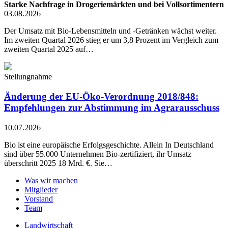
Starke Nachfrage in Drogeriemärkten und bei Vollsortimentern
03.08.2026
|
Der Umsatz mit Bio-Lebensmitteln und -Getränken wächst weiter.
Im zweiten Quartal 2026 stieg er um 3,8 Prozent im Vergleich zum
zweiten Quartal 2025 auf…
Stellungnahme
Änderung der EU-Öko-Verordnung 2018/848:
Empfehlungen zur Abstimmung im Agrarausschuss
10.07.2026
|
Bio ist eine europäische Erfolgsgeschichte. Allein In Deutschland
sind über 55.000 Unternehmen Bio-zertifiziert, ihr Umsatz
überschritt 2025 18 Mrd. €. Sie…
Was wir machen
Mitglieder
Vorstand
Team
Landwirtschaft