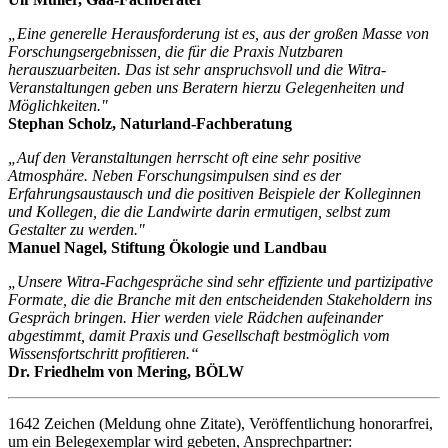
„Eine generelle Herausforderung ist es, aus der großen Masse von
Forschungsergebnissen, die für die Praxis Nutzbaren
herauszuarbeiten. Das ist sehr anspruchsvoll und die Witra-
Veranstaltungen geben uns Beratern hierzu Gelegenheiten und
Möglichkeiten."
Stephan Scholz, Naturland-Fachberatung
„Auf den Veranstaltungen herrscht oft eine sehr positive
Atmosphäre. Neben Forschungsimpulsen sind es der
Erfahrungsaustausch und die positiven Beispiele der Kolleginnen
und Kollegen, die die Landwirte darin ermutigen, selbst zum
Gestalter zu werden."
Manuel Nagel, Stiftung Ökologie und Landbau
„Unsere Witra-Fachgespräche sind sehr effiziente und partizipative
Formate, die die Branche mit den entscheidenden Stakeholdern ins
Gespräch bringen. Hier werden viele Rädchen aufeinander
abgestimmt, damit Praxis und Gesellschaft bestmöglich vom
Wissensfortschritt profitieren.“
Dr. Friedhelm von Mering, BÖLW
1642 Zeichen (Meldung ohne Zitate), Veröffentlichung honorarfrei,
um ein Belegexemplar wird gebeten, Ansprechpartner: