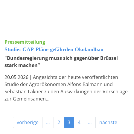
Pressemitteilung
Studie: GAP-Pläne gefährden Ökolandbau
"Bundesregierung muss sich gegenüber Brüssel
stark machen”
20.05.2026
|
Angesichts der heute veröffentlichten
Studie der Agrarökonomen Alfons Balmann und
Sebastian Lakner zu den Auswirkungen der Vorschläge
zur Gemeinsamen…
vorherige
…
2
3
4
…
nächste