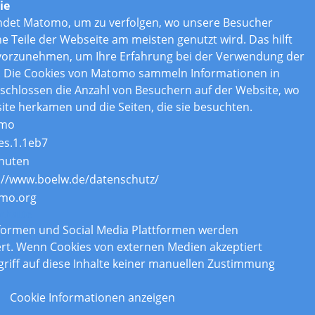
ie
ndet Matomo, um zu verfolgen, wo unsere Besucher
Teile der Webseite am meisten genutzt wird. Das hilft
vorzunehmen, um Ihre Erfahrung bei der Verwendung der
. Die Cookies von Matomo sammeln Informationen in
chlossen die Anzahl von Besuchern auf der Website, wo
ite herkamen und die Seiten, die sie besuchten.
mo
es.1.1eb7
nuten
://www.boelw.de/datenschutz/
mo.org
nhalte
tformen und Social Media Plattformen werden
rt. Wenn Cookies von externen Medien akzeptiert
griff auf diese Inhalte keiner manuellen Zustimmung
Cookie Informationen anzeigen