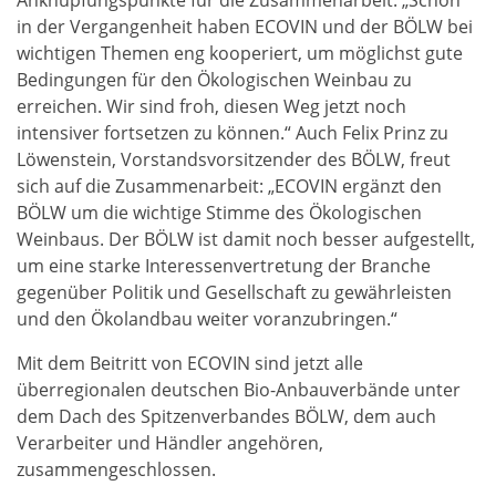
Anknüpfungspunkte für die Zusammenarbeit: „Schon
in der Vergangenheit haben ECOVIN und der BÖLW bei
wichtigen Themen eng kooperiert, um möglichst gute
Bedingungen für den Ökologischen Weinbau zu
erreichen. Wir sind froh, diesen Weg jetzt noch
intensiver fortsetzen zu können.“ Auch Felix Prinz zu
Löwenstein, Vorstandsvorsitzender des BÖLW, freut
sich auf die Zusammenarbeit: „ECOVIN ergänzt den
BÖLW um die wichtige Stimme des Ökologischen
Weinbaus. Der BÖLW ist damit noch besser aufgestellt,
um eine starke Interessenvertretung der Branche
gegenüber Politik und Gesellschaft zu gewährleisten
und den Ökolandbau weiter voranzubringen.“
Mit dem Beitritt von ECOVIN sind jetzt alle
überregionalen deutschen Bio-Anbauverbände unter
dem Dach des Spitzenverbandes BÖLW, dem auch
Verarbeiter und Händler angehören,
zusammengeschlossen.