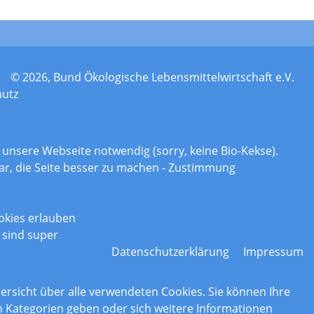
© 2026, Bund Ökologische Lebensmittelwirtschaft e.V.
hutz
n Cookies
r unsere Webseite notwendig (sorry, keine Bio-Kekse).
ar, die Seite besser zu machen - Zustimmung
okies erlauben
 sind super
Datenschutzerklärung
Impressum
nstellungen
bersicht über alle verwendeten Cookies. Sie können Ihre
Kategorien geben oder sich weitere Informationen