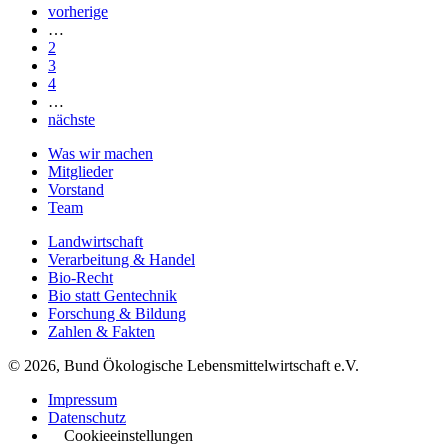
vorherige
…
2
3
4
…
nächste
Was wir machen
Mitglieder
Vorstand
Team
Landwirtschaft
Verarbeitung & Handel
Bio-Recht
Bio statt Gentechnik
Forschung & Bildung
Zahlen & Fakten
© 2026, Bund Ökologische Lebensmittelwirtschaft e.V.
Impressum
Datenschutz
Cookieeinstellungen