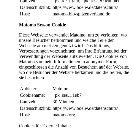
Laufzeit:
_pk_id: 1 Jahr, _pk_ses: 30 Minuten
Datenschutzlink:
https://www.boelw.de/datenschutz/
Host:
matomo.bio-spitzenverband.de
Matomo Sesson Cookie
Diese Webseite verwendet Matomo, um zu verfolgen, wo
unsere Besucher herkommen und welche Teile der
Webseite am meisten genutzt wird. Das hilft uns,
Verbesserungen vorzunehmen, um Ihre Erfahrung bei der
Verwendung der Webseite aufzuwerten. Die Cookies von
Matomo sammeln Informationen in anonymer Form,
eingeschlossen die Anzahl von Besuchern auf der Website,
wo die Besucher der Website herkamen und die Seiten, die
sie besuchten.
Anbieter:
Matomo
Cookiename:
_pk_ses.1.1eb7
Laufzeit:
30 Minuten
Datenschutzlink:
https://www.boelw.de/datenschutz/
Host:
matomo.org
Cookies für Externe Inhalte