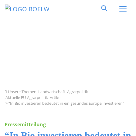
Direkt zum Inhalt springen
Unsere Themen
Landwirtschaft
Agrarpolitik
Aktuelle EU-Agrarpolitik
Artikel
> “In Bio investieren bedeutet in ein gesundes Europa investieren“
Pressemitteilung
“In Bio investieren bedeutet in