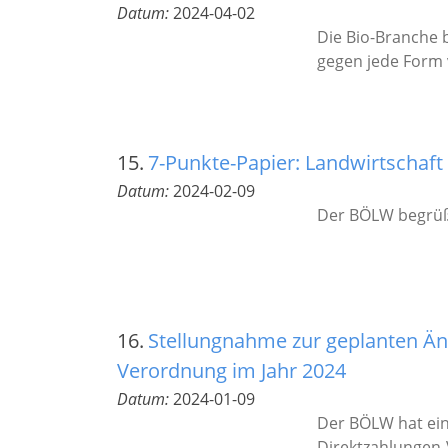
Datum:
2024-04-02
Die Bio-Branche 
gegen jede Form 
15.
7-Punkte-Papier: Landwirtschaf
Datum:
2024-02-09
Der BÖLW begrüß
16.
Stellungnahme zur geplanten Än
Verordnung im Jahr 2024
Datum:
2024-01-09
Der BÖLW hat ei
Direktzahlungen-