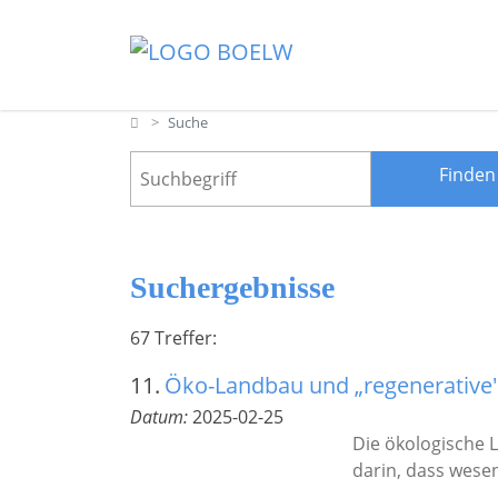
Direkt zum Inhalt springen
Home
Suche
Suchergebnisse
67 Treffer:
11.
Öko-Landbau und „regenerative"
Datum:
2025-02-25
Die ökologische L
darin, dass wesen