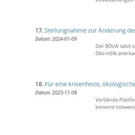
17.
Stellungnahme zur Änderung der
Datum:
2024-01-09
Der BÖLW setzt s
Öko-Höfe anerka
18.
Für eine krisenfeste, ökologisch
Datum:
2023-11-08
Verbände-Plattfo
benennt notwendi