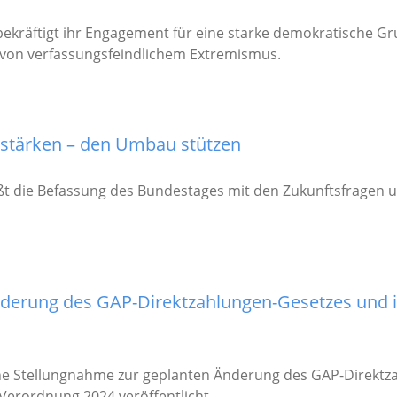
bekräftigt ihr Engagement für eine starke demokratische G
von verfassungsfeindlichem Extremismus.
t stärken – den Umbau stützen
t die Befassung des Bundestages mit den Zukunftsfragen 
derung des GAP-Direktzahlungen-Gesetzes und i
ne Stellungnahme zur geplanten Änderung des GAP-Direktz
Verordnung 2024 veröffentlicht.