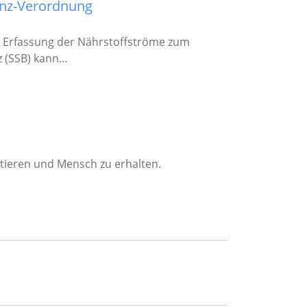
anz-Verordnung
n Erfassung der Nährstoffströme zum
z (SSB) kann…
etieren und Mensch zu erhalten.