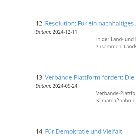
12.
Resolution: Für ein nachhaltig
Datum:
2024-12-11
In der Land- und
zusammen. Landwi
13.
Verbände-Plattform fordert: Die 
Datum:
2024-05-24
Verbände-Plattfo
Klimamaßnahmen
14.
Für Demokratie und Vielfalt