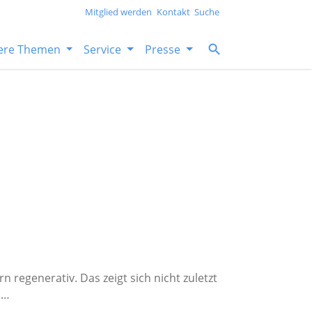
Mitglied werden
Kontakt
Suche
ere Themen
Service
Presse
n regenerativ. Das zeigt sich nicht zuletzt
n…