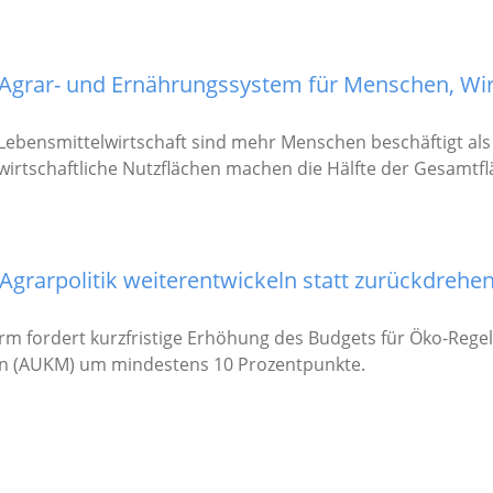
es Agrar- und Ernährungssystem für Menschen, Wi
 Lebensmittelwirtschaft sind mehr Menschen beschäftigt als
rtschaftliche Nutzflächen machen die Hälfte der Gesamtf
Agrarpolitik weiterentwickeln statt zurückdrehe
rm fordert kurzfristige Erhöhung des Budgets für Öko-Reg
 (AUKM) um mindestens 10 Prozentpunkte.