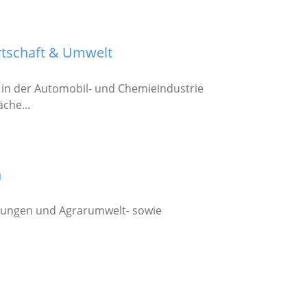
rtschaft & Umwelt
 in der Automobil- und Chemieindustrie
läche…
n
elungen und Agrarumwelt- sowie