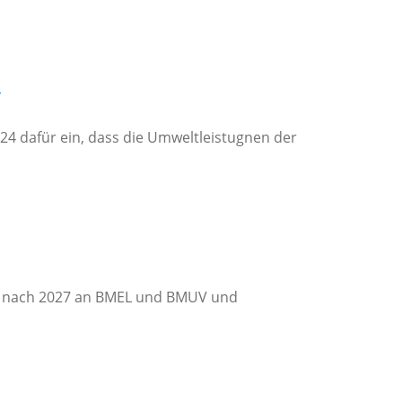
4
4 dafür ein, dass die Umweltleistugnen der
AP nach 2027 an BMEL und BMUV und