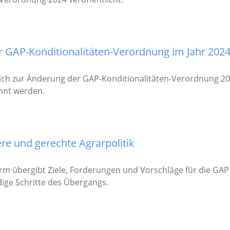
 GAP-Konditionalitäten-Verordnung im Jahr 202
ich zur Änderung der GAP-Konditionalitäten-Verordnung 202
nnt werden.
ere und gerechte Agrarpolitik
rm übergibt Ziele, Forderungen und Vorschläge für die G
ge Schritte des Übergangs.