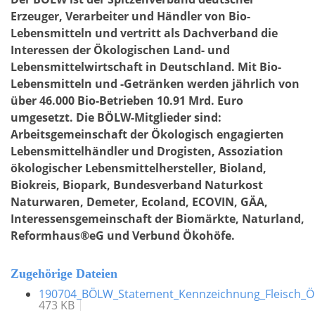
Erzeuger, Verarbeiter und Händler von Bio-
Lebensmitteln und vertritt als Dachverband die
Interessen der Ökologischen Land- und
Lebensmittelwirtschaft in Deutschland. Mit Bio-
Lebensmitteln und -Getränken werden jährlich von
über 46.000 Bio-Betrieben 10.91 Mrd. Euro
umgesetzt. Die BÖLW-Mitglieder sind:
Arbeitsgemeinschaft der Ökologisch engagierten
Lebensmittelhändler und Drogisten, Assoziation
ökologischer Lebensmittelhersteller, Bioland,
Biokreis, Biopark, Bundesverband Naturkost
Naturwaren, Demeter, Ecoland, ECOVIN, GÄA,
Interessensgemeinschaft der Biomärkte, Naturland,
Reformhaus®eG und Verbund Ökohöfe.
Zugehörige Dateien
190704_BÖLW_Statement_Kennzeichnung_Fleisch_Ö
473 KB