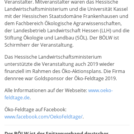
Veranstalter. Mitveranstalter waren das Hessische
Landwirtschaftsministerium und die Universität Kassel
mit der Hessischen Staatsdomäne Frankenhausen und
dem Fachbereich Ökologische Agrarwissenschaften,
der Landesbetrieb Landwirtschaft Hessen (LLH) und die
Stiftung Ökologie und Landbau (SÖL). Der BÖLW ist
Schirmherr der Veranstaltung.
Das Hessische Landwirtschaftsministerium
unterstützte die Veranstaltung auch 2019 wieder
finanziell im Rahmen des Öko-Aktionsplans. Die Firma
dennree war Goldsponsor der Öko-Feldtage 2019.
Alle Informationen auf der Webseite:
www.oeko-
feldtage.de
.
Öko-Feldtage auf Facebook:
www.facebook.com/OekoFeldtage/
.
Der BÖLW ist der Spitzenverband deutscher