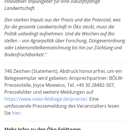
innovativer Impulsgeber für eine zukunftsfähige
Landwirtschaft.
Den starken Impuls aus der Praxis und das Potenzial, was
für die gesamte Landwirtschaft in Öko steckt, muss die
Politik unbedingt aufnehmen. Und die Weichen auf Bio
stellen – von Agrarpolitik über Forschung, Düngeverordnung
oder Lebensmittelkennzeichnung bis hin zur Züchtung und
Bodenfruchtbarkeit.“
740 Zeichen (Statement), Abdruck honorarfrei, um ein
Belegexemplar wird gebeten; Ansprechpartner: BÖLW-
Pressestelle, Joyce Moewius, Tel. +49 30 28482-307,
Pressebilder und weitere Meldungen auf
https://www.oeko-feldtage.de/presse/
. Eine
umfassende Pressemeldung des Veranstalters lesen
Sie
hier
.
Mehr Infos zu den Öko-Feldtagen