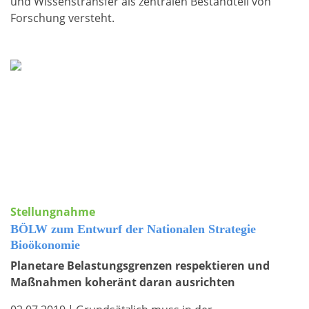
und Wissenstransfer als zentralen Bestandteil von
Forschung versteht.
Stellungnahme
BÖLW zum Entwurf der Nationalen Strategie
Bioökonomie
Planetare Belastungsgrenzen respektieren und
Maßnahmen koheränt daran ausrichten