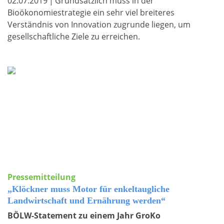
02.07.2019
|
Grundsätzlich muss in der
Bioökonomiestrategie ein sehr viel breiteres
Verständnis von Innovation zugrunde liegen, um
gesellschaftliche Ziele zu erreichen.
Pressemitteilung
„Klöckner muss Motor für enkeltaugliche
Landwirtschaft und Ernährung werden“
BÖLW-Statement zu einem Jahr GroKo